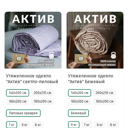
Утяжеленное одеяло
Утяжеленное одеяло
"Актив" светло-лиловый
"Актив" Бежевый
140х200 см
200х210 см
140х200 см
200х210 см
160х200 см
180х200 см
160х200 см
180х200 см
Лиловая орхидея
Бежевый
7 кг
6 кг
8 кг
9 кг
7 кг
6 кг
8 кг