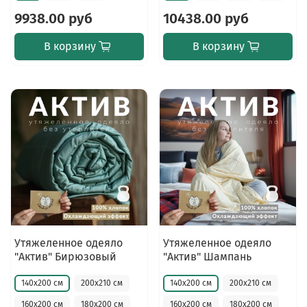
9938.00 руб
10438.00 руб
В корзину
В корзину
Утяжеленное одеяло
Утяжеленное одеяло
"Актив" Бирюзовый
"Актив" Шампань
140х200 см
200х210 см
140х200 см
200х210 см
160х200 см
180х200 см
160х200 см
180х200 см