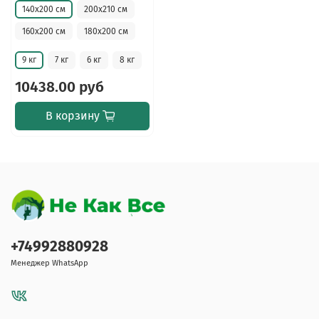
140х200 см
200х210 см
160х200 см
180х200 см
9 кг
7 кг
6 кг
8 кг
10438.00 руб
В корзину
+74992880928
Менеджер WhatsApp