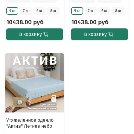
9 кг
7 кг
6 кг
8 кг
9 кг
7 кг
6 кг
8 кг
10438.00 руб
10438.00 руб
В корзину
В корзину
Утяжеленное одеяло
"Актив" Летнее небо