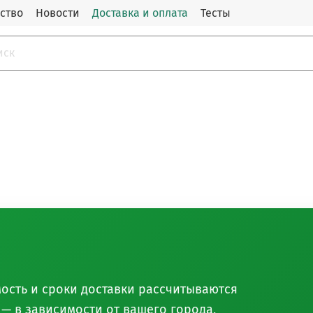
ство
Новости
Доставка и оплата
Тесты
ость и сроки доставки рассчитываются
— в зависимости от вашего города,