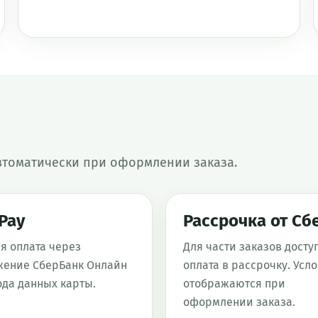
втоматически при оформлении заказа.
Pay
Рассрочка от Сб
я оплата через
Для части заказов досту
ение СберБанк Онлайн
оплата в рассрочку. Усл
ода данных карты.
отображаются при
оформлении заказа.