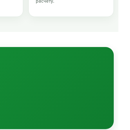
расчёту.