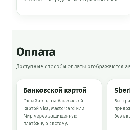
Оплата
Доступные способы оплаты отображаются а
Банковской картой
Sber
Онлайн-оплата банковской
Быстра
картой Visa, Mastercard или
прилож
Мир через защищённую
без вв
платёжную систему.