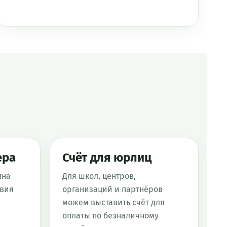
ера
Счёт для юрлиц
пна
Для школ, центров,
овия
организаций и партнёров
можем выставить счёт для
оплаты по безналичному