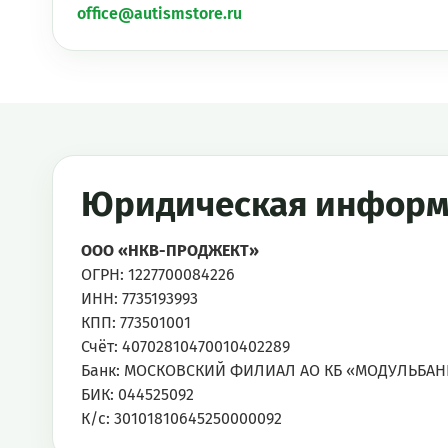
office@autismstore.ru
Юридическая информ
ООО «НКВ-ПРОДЖЕКТ»
ОГРН: 1227700084226
ИНН: 7735193993
КПП: 773501001
Счёт: 40702810470010402289
Банк: МОСКОВСКИЙ ФИЛИАЛ АО КБ «МОДУЛЬБАН
БИК: 044525092
К/с: 30101810645250000092