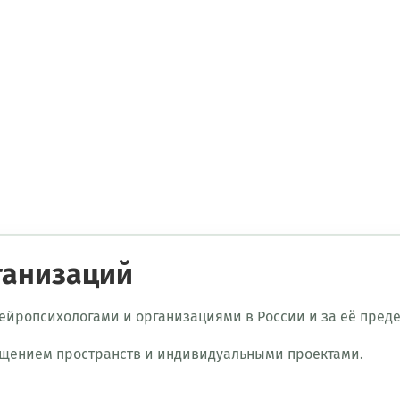
ганизаций
ейропсихологами и организациями в России и за её пред
ащением пространств и индивидуальными проектами.