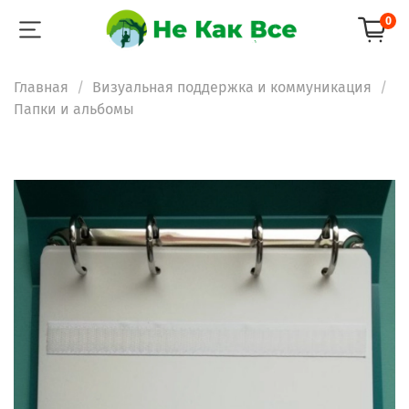
0
Главная
Визуальная поддержка и коммуникация
Папки и альбомы