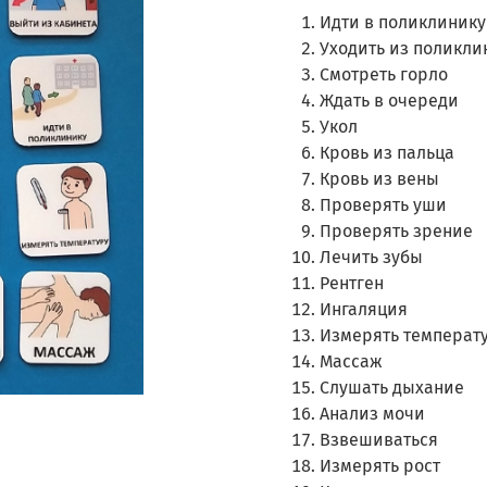
Идти в поликлинику
Уходить из поликли
Смотреть горло
Ждать в очереди
Укол
Кровь из пальца
Кровь из вены
Проверять уши
Проверять зрение
Лечить зубы
Рентген
Ингаляция
Измерять температ
Массаж
Слушать дыхание
Анализ мочи
Взвешиваться
Измерять рост