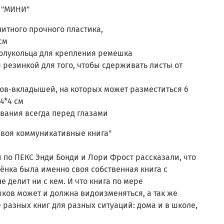
 "МИНИ"
итного прочного пластика,
см
олукольца для крепления ремешка
 резинкой для того, чтобы сдерживать листы от
тов-вкладышей, на которых может разместиться 6
4*4 см
вания всегда перед глазами
своя коммуникативные книга"
 по ПЕКС Энди Бонди и Лори Фрост рассказали, что
бёнка была именно своя собственная книга с
е делит ни с кем. И что книга по мере
ков может и должна видоизменяться, а так же
разных книг для разных ситуаций: дома и в школе,