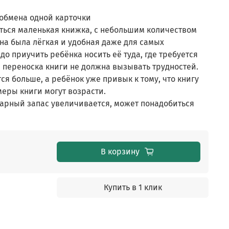
 обмена одной карточки
ться маленькая книжка, с небольшим количеством
она была лёгкая и удобная даже для самых
до приучить ребёнка носить её туда, где требуется
и переноска книги не должна вызывать трудностей.
тся больше, а ребёнок уже привык к тому, что книгу
меры книги могут возрасти.
оварный запас увеличивается, может понадобиться
В корзину
Купить в 1 клик