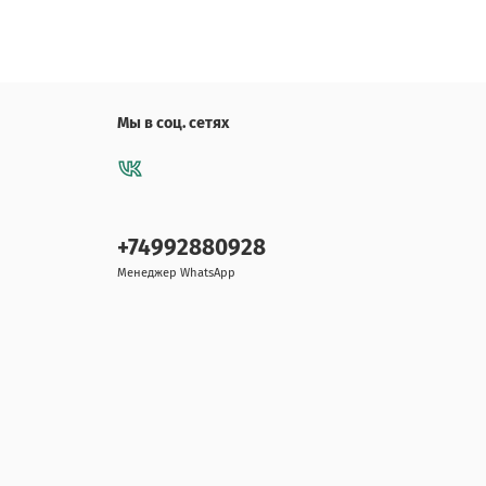
Мы в соц. сетях
+74992880928
Менеджер WhatsApp