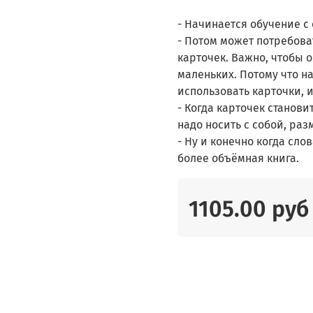
- Начинается обучение с
- Потом может потребова
карточек. Важно, чтобы 
маленьких. Потому что на
использовать карточки, 
- Когда карточек станови
надо носить с собой, раз
- Ну и конечно когда сл
более объёмная книга.
1105.00 руб