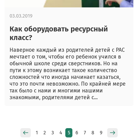
03.03.2019
Как оборудовать ресурсный
класс?
Наверное каждый из родителей детей с РАС
мечтает о том, чтобы его ребенок учился в
обычной школе среди сверстников. Но на
пути к этому возникает такое количество
сложностей что иногда начинает казаться,
что это почти невозможно. По крайней мере
так было с нами и многими нашими
знакомыми, родителями детей с...
1
2
3
4
5
6
7
8
9