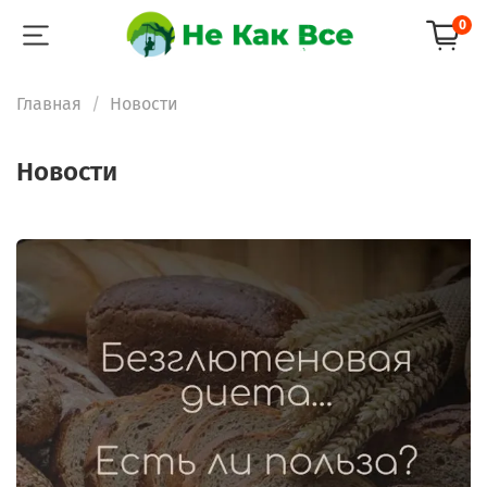
0
Главная
Новости
Новости